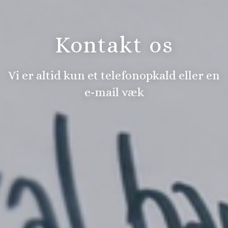
Kontakt os
Vi er altid kun et telefonopkald eller en
e-mail væk